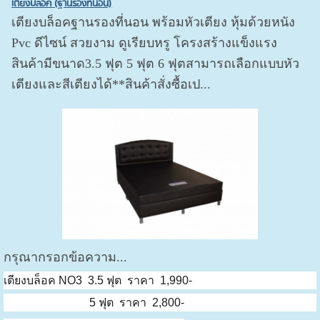
เตียงบล็อค (ฐานรองที่นอน)
เตียงบล็อคฐานรองที่นอน พร้อมหัวเตียง หุ้มด้วยหนัง
Pvc ดีไซน์ สวยงาม ดูเรียบหรู โครงสร้างแข็งแรง
สินค้ามีขนาด3.5 ฟุต 5 ฟุต 6 ฟุตสามารถเลือกแบบหัว
เตียงและสีเตียงได้**สินค้าสั่งซื้อเป...
กรุณากรอกข้อความ...
เตียงบล็อค NO3 3.5 ฟุต ราคา 1,990-
5 ฟุต ราคา 2,800-