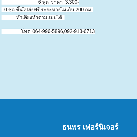
6 ฟุต ราคา 3,300-
10 ชุด ขึ้นไปส่งฟรี ระยะทางไม่เกิน 200 กม.
หัวเตียงทำตามแบบได้
โทร 064-996-58
96,092-913-6713
ธนพร เฟอร์นิเจอร์