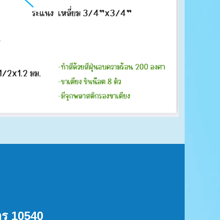
การ 10540