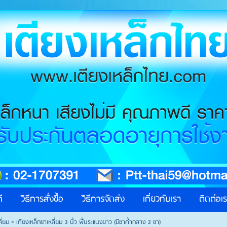
ี
วิธีการสั่งซื้อ
วิธีการจัดส่ง
เกี่ยวกับเรา
ติดต่อเ
ี่ยม
>
เตีียงเหล็กขาเหลี่ยม 3 นิ้ว พื้นระแนงยาว (มีขาค้ำกลาง 3 ขา)