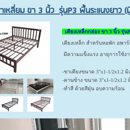
ขาเหลี่ยม ขา 3 นิ้ว รุ่นP3 พื้นระแนงยาว 
เตียงเหล็กกล่อง ขา 3 นิ้ว รุ
เตียงเหล็ก สำหรับหอพัก อพาร
มีความแข็งแรง อายุการใช้งา
-ขาเตียงขนาด 3"x1-1/2x1.2 ม
-คานข้าง ขนาด 3"x1-1/2x1.2 ม
-ทำสี ด้วยสีฝุ่น อบความร้อน