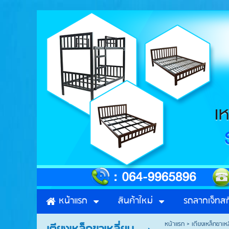
สินค้าใหม่
รถลากเจ็ทสก
หน้าแรก
หน้าแรก
>
เตียงเหล็กขาเหล